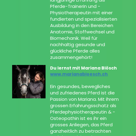
Pferde-Trainerin und -
Physiotherapeutin mit einer
fundierten und spezialisierten
Ausbildung in den Bereichen
Anatomie, Stoffwechsel und
Biomechanik. Weil für
nachhaltig gesunde und
glückliche Pferde alles
zusammengehört!
Du lernst mit Mariana Blösch
www.marianabloesch.ch
Ein gesundes, bewegliches
und zufriedenes Pferd ist die
Passion von Mariana. Mit ihrem
grossen Erfahrungsschatz als
Pferdephysiotherapeutin & -
Osteopathin ist es ihr ein
grosses Anliegen, das Pferd
ganzheitlich zu betrachten