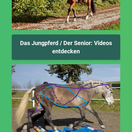
Das Jungpferd / Der Senior: Videos
entdecken