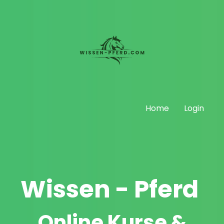
Home
Login
Wissen - Pferd
Online Kurse &